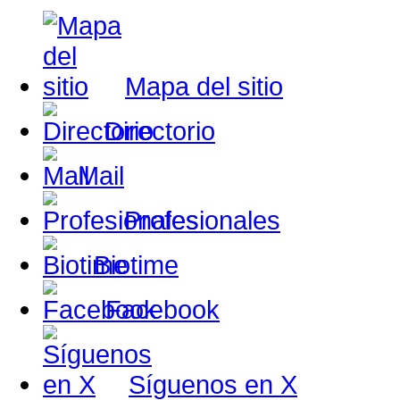
Mapa del sitio
Directorio
Mail
Profesionales
Biotime
Facebook
Síguenos en X