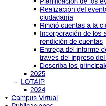
Planificación de los e
Realización del event
ciudadanía
Rindió cuentas a la c
Incorporación de los 
rendición de cuentas
Entrega del informe 
través del ingreso del
Describa los principa
2025
LOTAIP
2024
Campus Virtual
Publicaciones