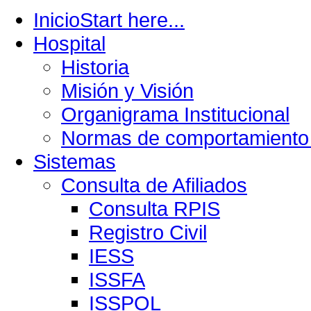
Inicio
Start here...
Hospital
Historia
Misión y Visión
Organigrama Institucional
Normas de comportamiento 
Sistemas
Consulta de Afiliados
Consulta RPIS
Registro Civil
IESS
ISSFA
ISSPOL