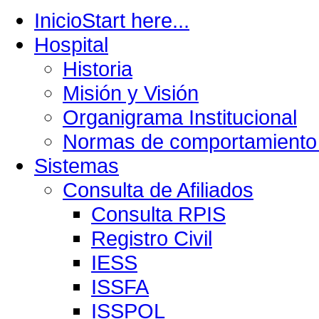
Inicio
Start here...
Hospital
Historia
Misión y Visión
Organigrama Institucional
Normas de comportamiento 
Sistemas
Consulta de Afiliados
Consulta RPIS
Registro Civil
IESS
ISSFA
ISSPOL