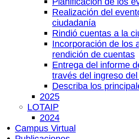
Planificación de los e
Realización del event
ciudadanía
Rindió cuentas a la c
Incorporación de los 
rendición de cuentas
Entrega del informe 
través del ingreso del
Describa los principa
2025
LOTAIP
2024
Campus Virtual
Publicaciones