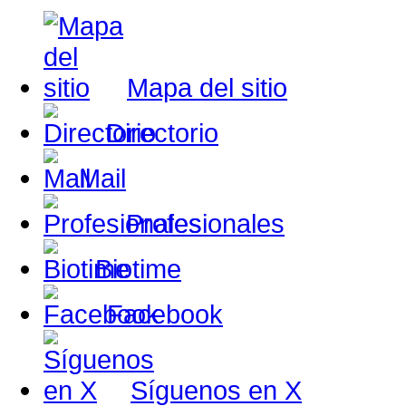
Mapa del sitio
Directorio
Mail
Profesionales
Biotime
Facebook
Síguenos en X