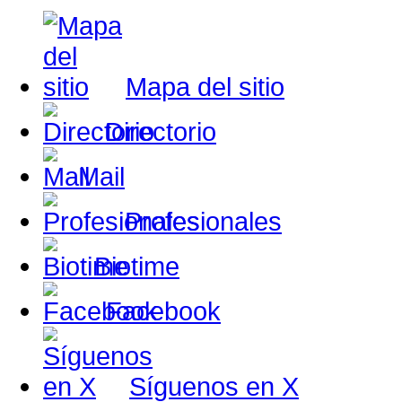
Mapa del sitio
Directorio
Mail
Profesionales
Biotime
Facebook
Síguenos en X