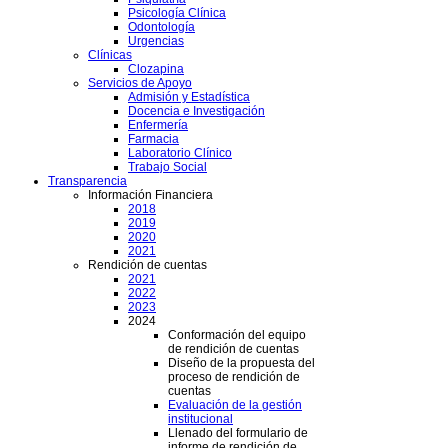
Psicología Clínica
Odontología
Urgencias
Clínicas
Clozapina
Servicios de Apoyo
Admisión y Estadística
Docencia e Investigación
Enfermería
Farmacia
Laboratorio Clínico
Trabajo Social
Transparencia
Información Financiera
2018
2019
2020
2021
Rendición de cuentas
2021
2022
2023
2024
Conformación del equipo
de rendición de cuentas
Diseño de la propuesta del
proceso de rendición de
cuentas
Evaluación de la gestión
institucional
Llenado del formulario de
informe de rendición de