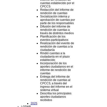
cuentas establecido por el
CPCCS
Redacción del informe de
rendición de cuentas
Socialización interna y
aprobación de cuentas por
parte de los responsables
Difusión del informe de
rendición de cuentas a
través de distintos medios
Planificación de los
eventos participativos
Realización del evento de
rendición de cuentas a la
ciudadanía
Rindió cuentas a la
ciudadanía en el plazo
establecido
Incorporación de los
aportes ciudadanos en el
informe de rendición de
cuentas
Entrega del informe de
rendición de cuentas al
CPCCS, a través del
ingreso del informe en el
sistema virtual
Describa los principales
aportes ciudadanos
recibidos
2025
LOTAIP