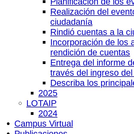
Planificación de los e
Realización del event
ciudadanía
Rindió cuentas a la c
Incorporación de los 
rendición de cuentas
Entrega del informe 
través del ingreso del
Describa los principa
2025
LOTAIP
2024
Campus Virtual
Publicaciones