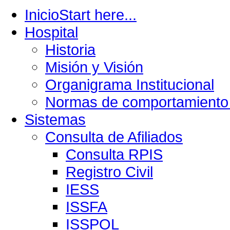
Inicio
Start here...
Hospital
Historia
Misión y Visión
Organigrama Institucional
Normas de comportamiento 
Sistemas
Consulta de Afiliados
Consulta RPIS
Registro Civil
IESS
ISSFA
ISSPOL