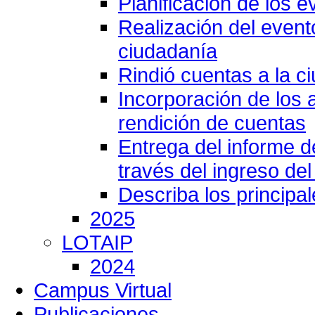
Planificación de los e
Realización del event
ciudadanía
Rindió cuentas a la c
Incorporación de los 
rendición de cuentas
Entrega del informe 
través del ingreso del
Describa los principa
2025
LOTAIP
2024
Campus Virtual
Publicaciones