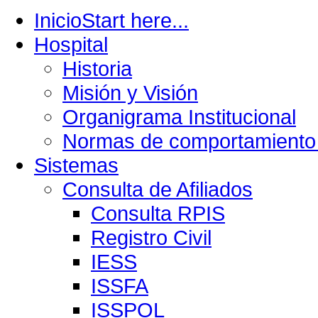
Inicio
Start here...
Hospital
Historia
Misión y Visión
Organigrama Institucional
Normas de comportamiento 
Sistemas
Consulta de Afiliados
Consulta RPIS
Registro Civil
IESS
ISSFA
ISSPOL