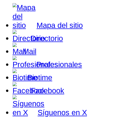
Mapa del sitio
Directorio
Mail
Profesionales
Biotime
Facebook
Síguenos en X