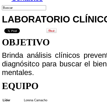
LABORATORIO CLÍNIC
OBJETIVO
Brinda análisis clínicos prev
diagnósitco para buscar el bien
mentales.
EQUIPO
Líder
Lorena Camacho