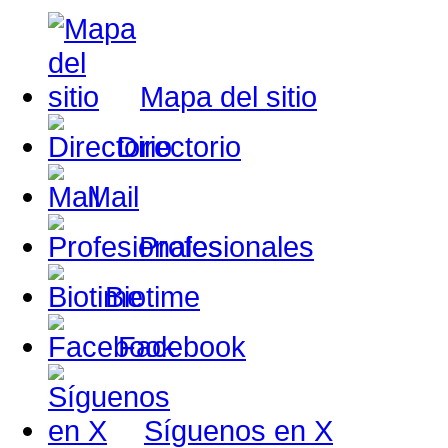
Mapa del sitio
Directorio
Mail
Profesionales
Biotime
Facebook
Síguenos en X