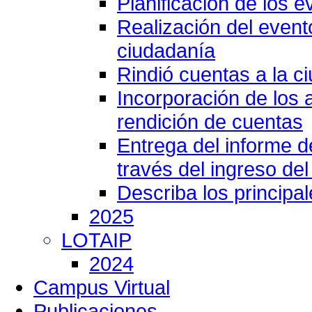
Planificación de los e
Realización del event
ciudadanía
Rindió cuentas a la c
Incorporación de los 
rendición de cuentas
Entrega del informe 
través del ingreso del
Describa los principa
2025
LOTAIP
2024
Campus Virtual
Publicaciones