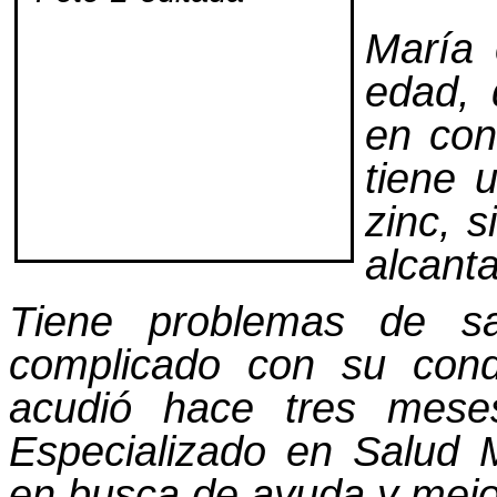
María
edad, 
en con
tiene 
zinc, 
alcanta
Tiene problemas de sa
complicado con su cond
acudió hace tres mese
Especializado en Salud
en busca de ayuda y mejo