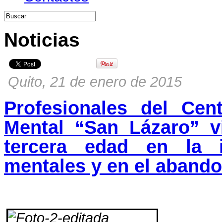
Noticias
Quito, 21 de enero de 2015
Profesionales del Cen
Mental “San Lázaro” vi
tercera edad en la i
mentales y en el aband