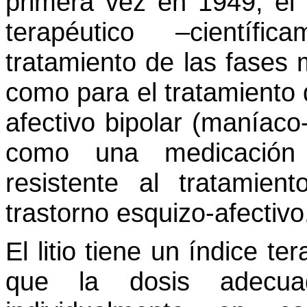
primera vez en 1949, el l
terapéutico –científ
tratamiento de las fases 
como para el tratamiento 
afectivo bipolar (maníaco
como una medicación 
resistente al tratamie
trastorno esquizo-afectivo
El litio tiene un índice te
que la dosis adecua