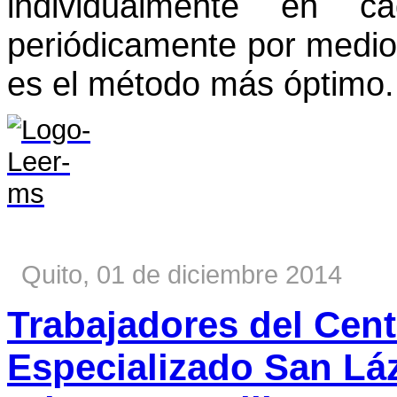
individualmente en c
periódicamente por medi
es el método más óptimo.
Quito, 01 de diciembre 2014
Trabajadores del Cen
Especializado San Láz