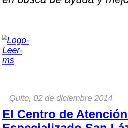
Quito, 02 de diciembre 2014
El Centro de Atenció
Especializado San Lá