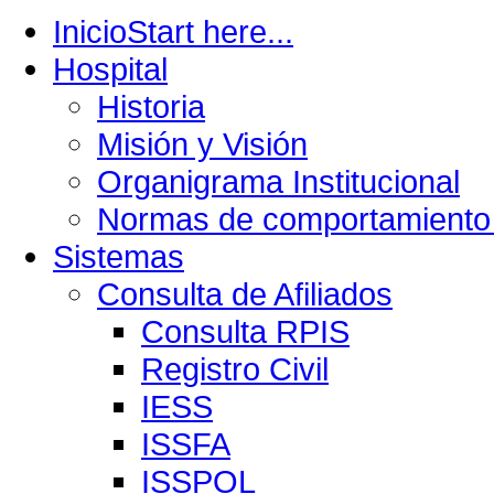
Inicio
Start here...
Hospital
Historia
Misión y Visión
Organigrama Institucional
Normas de comportamiento 
Sistemas
Consulta de Afiliados
Consulta RPIS
Registro Civil
IESS
ISSFA
ISSPOL