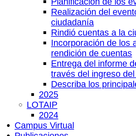
Planificación de los e
Realización del event
ciudadanía
Rindió cuentas a la c
Incorporación de los 
rendición de cuentas
Entrega del informe 
través del ingreso del
Describa los principa
2025
LOTAIP
2024
Campus Virtual
Publicaciones