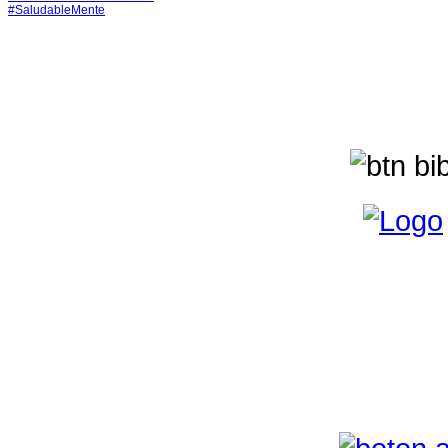
#SaludableMente