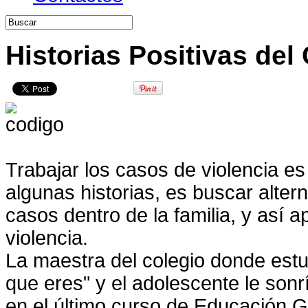
Historias Positivas de
Trabajar los casos de violencia e
algunas historias, es buscar alter
casos dentro de la familia, y así a
violencia.
La maestra del colegio donde estud
que eres" y el adolescente le sonr
en el último curso de Educación G