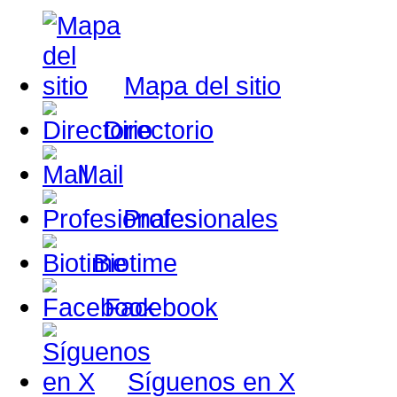
Mapa del sitio
Directorio
Mail
Profesionales
Biotime
Facebook
Síguenos en X