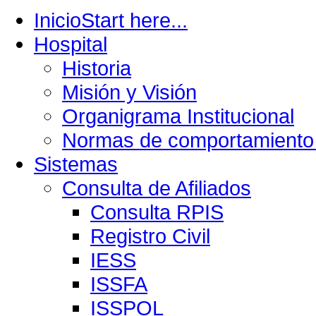
Inicio
Start here...
Hospital
Historia
Misión y Visión
Organigrama Institucional
Normas de comportamiento 
Sistemas
Consulta de Afiliados
Consulta RPIS
Registro Civil
IESS
ISSFA
ISSPOL