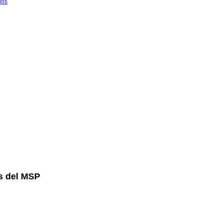
dos
as del MSP