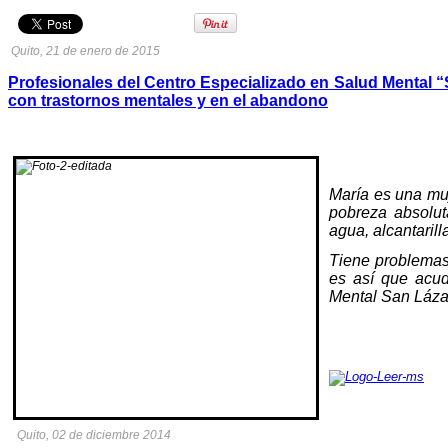
Quito, 21 de enero de 2015
Profesionales del Centro Especializado en Salud Mental “Sa
con trastornos mentales y en el abandono
María es una muj
pobreza absolut
agua, alcantarill
Tiene problemas
es así que acud
Mental San Láza
Quito, 02 de diciembre 2014