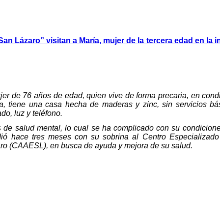
n Lázaro” visitan a María, mujer de la tercera edad en la i
er de 76 años de edad, quien vive de forma precaria, en cond
a, tiene una casa hecha de maderas y zinc, sin servicios b
ado, luz y teléfono.
 de salud mental, lo cual se ha complicado con su condicione
ió hace tres meses con su sobrina al Centro Especializad
ro (CAAESL), en busca de ayuda y mejora de su salud.