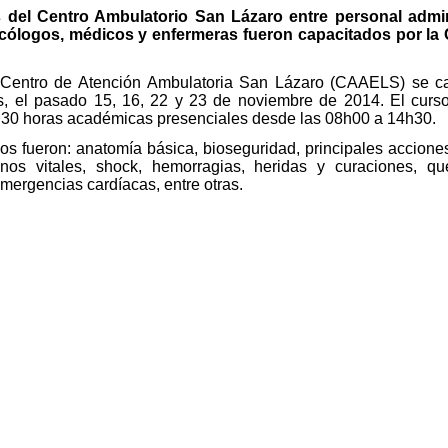
s del Centro Ambulatorio San Lázaro entre personal admin
icólogos, médicos y enfermeras fueron capacitados por la
 Centro de Atención Ambulatoria San Lázaro (CAAELS) se c
os, el pasado 15, 16, 22 y 23 de noviembre de 2014. El curs
e 30 horas académicas presenciales desde las 08h00 a 14h30.
os fueron: anatomía básica, bioseguridad, principales accione
nos vitales, shock, hemorragias, heridas y curaciones, q
emergencias cardíacas, entre otras.