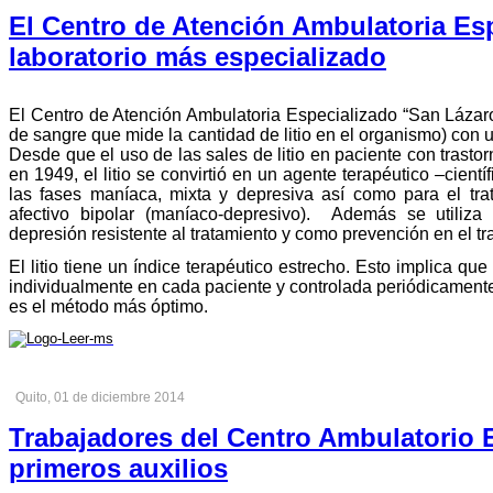
El Centro de Atención Ambulatoria Es
laboratorio más especializado
El Centro de Atención Ambulatoria Especializado “San Lázaro
de sangre que mide la cantidad de litio en el organismo) con 
Desde que el uso de las sales de litio en paciente con trasto
en 1949, el litio se convirtió en un agente terapéutico –cient
las fases maníaca, mixta y depresiva así como para el tra
afectivo bipolar (maníaco-depresivo). Además se utiliz
depresión resistente al tratamiento y como prevención en el tr
El litio tiene un índice terapéutico estrecho. Esto implica q
individualmente en cada paciente y controlada periódicamen
es el método más óptimo.
Quito, 01 de diciembre 2014
Trabajadores del Centro Ambulatorio 
primeros auxilios