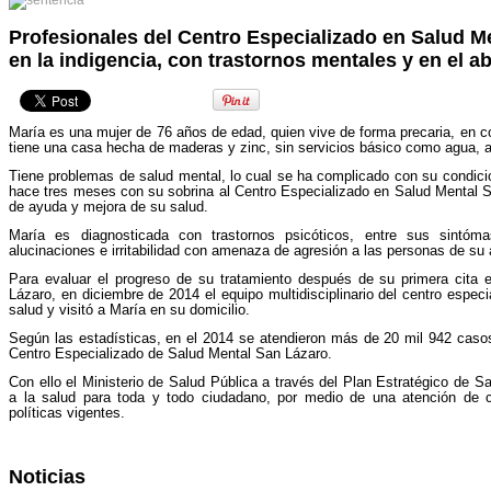
Profesionales del Centro Especializado en Salud Me
en la indigencia, con trastornos mentales y en el a
María es una mujer de 76 años de edad, quien vive de forma precaria, en c
tiene una casa hecha de maderas y zinc, sin servicios básico como agua, alc
Tiene problemas de salud mental, lo cual se ha complicado con su condici
hace tres meses con su sobrina al Centro Especializado en Salud Mental
de ayuda y mejora de su salud.
María es diagnosticada con trastornos psicóticos, entre sus sintóm
alucinaciones e irritabilidad con amenaza de agresión a las personas de su 
Para evaluar el progreso de su tratamiento después de su primera cita 
Lázaro, en diciembre de 2014 el equipo multidisciplinario del centro espec
salud y visitó a María en su domicilio.
Según las estadísticas, en el 2014 se atendieron más de 20 mil 942 caso
Centro Especializado de Salud Mental San Lázaro.
Con ello el Ministerio de Salud Pública a través del Plan Estratégico de S
a la salud para toda y todo ciudadano, por medio de una atención de c
políticas vigentes.
Noticias