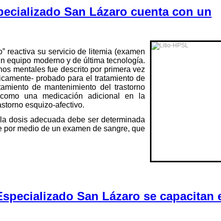
pecializado San Lázaro cuenta con un
” reactiva su servicio de litemia (examen
un equipo moderno y de última tecnología.
rnos mentales fue descrito por primera vez
íficamente- probado para el tratamiento de
tamiento de mantenimiento del trastorno
a como una medicación adicional en la
astorno esquizo-afectivo.
ue la dosis adecuada debe ser determinada
te por medio de un examen de sangre, que
Especializado San Lázaro se capacitan 